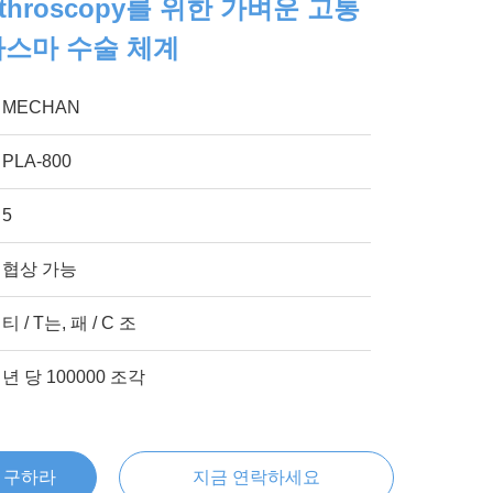
throscopy를 위한 가벼운 고통
 플라스마 수술 체계
MECHAN
PLA-800
5
협상 가능
티 / T는, 패 / C 조
년 당 100000 조각
을 구하라
지금 연락하세요