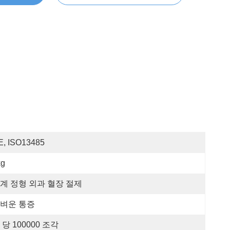
E, ISO13485
kg
계 정형 외과 혈장 절제
벼운 통증
 당 100000 조각