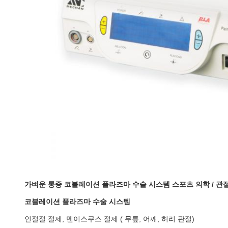
가벼운 통증 코블레이션 플라즈마 수술 시스템 스포츠 의학 / 관
코블레이션 플라즈마 수술 시스템
인절절 절제, 멘이스쿠스 절제 ( 무릎, 어깨, 허리 관절)