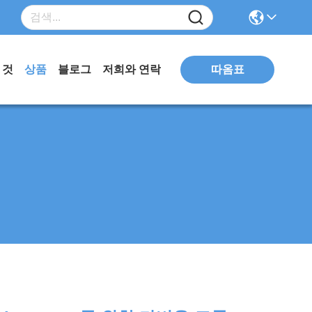
따옴표
 것
상품
블로그
저희와 연락