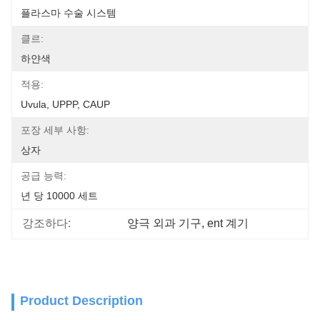
플라스마 수술 시스템
클르:
하얀색
적용:
Uvula, UPPP, CAUP
포장 세부 사항:
상자
공급 능력:
년 당 10000 세트
강조하다:
양극 외과 기구
, 
ent 계기
Product Description