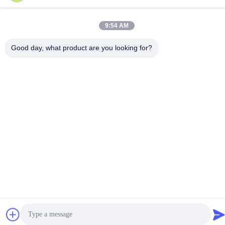
9:54 AM
Good day, what product are you looking for?
중국 좋은 품질 플라스마 수술 체계 공급업체. 저작권 © -2026
Chengdu Mechan Electronic Technology Co., Ltd . 모든 권리 보
유.
개인정보 보호 정책
|
사이트맵