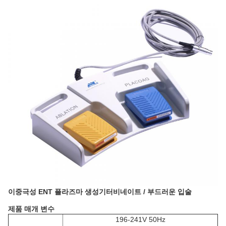
이중극성 ENT 플라즈마 생성기
터비네이트 / 부드러운 입술
제품 매개 변수
196-241V 50Hz