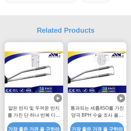
Related Products
얇은 반지 및 두꺼운 반지
통과되는 세륨/ISO를 가진
를 가진 단 하나 반복 디자
양극 BPH 수술 조사 플라
인 BPH 수술 플라스마 조
스마 활동적인 절단
가장 좋은 가격 을 구하라
사
가장 좋은 가격 을 구하라