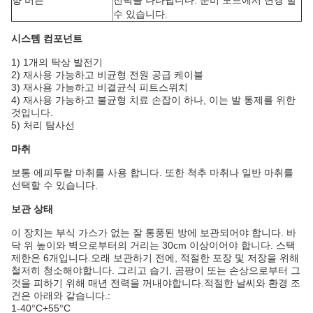
향 버튼
전력을 나타냅니다. 준비 모드에서 변경 할
수 있습니다.
시스템 컴포넌트
1) 1개의 탁상 발전기
2) 재사용 가능하고 비균형 전원 공급 케이블
3) 재사용 가능하고 비결균식 피트스위치
4) 재사용 가능하고 불균형 치료 손잡이 하나, 이는 발 통제를 위한
것입니다.
5) 처리 탐사선
마취
보통 에피두랄 마취를 사용 합니다. 또한 척추 마취나 일반 마취를
선택할 수 있습니다.
보관 상태
이 장치는 부식 가스가 없는 잘 통풍된 방에 보관되어야 합니다. 바
닥 위 높이와 벽으로부터의 거리는 30cm 이상이어야 합니다. 스택
제한은 6개입니다.오래 보관하기 전에, 적절한 포장 및 저장을 위해
철저히 청소해야합니다. 그리고 습기, 곰팡이 또는 손상으로부터 그
것을 피하기 위해 매년 전력을 꺼내야합니다.적절한 날씨와 환경 조
건은 아래와 같습니다.:
1-40°C+55°C