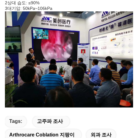
2상대 습도: ≤90%
3대기압: 50kPa~106kPa
Tags:
고주파 조사
Arthrocare Coblation 지팡이
외과 조사