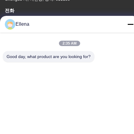
전화
86--13666101750
Ellena
2:35 AM
중국 좋은 품질 플라스마 수술 체계 공급업체. 저작권 © -2026
Good day, what product are you looking for?
Chengdu Mechan Electronic Technology Co., Ltd . 모든 권리 보
유.
개인정보 보호 정책
|
사이트맵