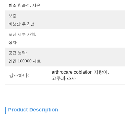
최소 침습적, 저온
보증:
비생산 후 2 년
포장 세부 사항:
상자
공급 능력:
연간 100000 세트
arthrocare coblation 지팡이
, 
강조하다:
고주파 조사
Product Description