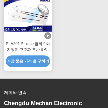
PLA201 Procise 플라스마
지팡이 고주파 조사 BPH
플라스마 전극 전립선
가장 좋은 가격 을 구하라
저희와 연락
Chengdu Mechan Electronic