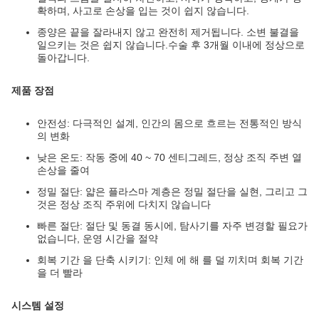
확하며, 사고로 손상을 입는 것이 쉽지 않습니다.
종양은 끝을 잘라내지 않고 완전히 제거됩니다. 소변 불결을
일으키는 것은 쉽지 않습니다.수술 후 3개월 이내에 정상으로
돌아갑니다.
제품 장점
안전성: 다극적인 설계, 인간의 몸으로 흐르는 전통적인 방식
의 변화
낮은 온도: 작동 중에 40 ~ 70 센티그레드, 정상 조직 주변 열
손상을 줄여
정밀 절단: 얇은 플라스마 계층은 정밀 절단을 실현, 그리고 그
것은 정상 조직 주위에 다치지 않습니다
빠른 절단: 절단 및 동결 동시에, 탐사기를 자주 변경할 필요가
없습니다, 운영 시간을 절약
회복 기간 을 단축 시키기: 인체 에 해 를 덜 끼치며 회복 기간
을 더 빨라
시스템 설정