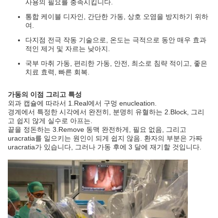
사용의 필요를 충족시킵니다.
통합 케이블 디자인, 간단한 가동, 상호 오염을 방지하기 위하
여.
다지점 전극 작동 기술으로, 온도는 극적으로 동안 매우 효과
적인 제거 및 자르는 낮아지.
국부 마취 가동, 편리한 가동, 안전, 최소로 침략 적이고, 좋은
치료 효력, 빠른 회복.
가동의 이점 그리고 특성
외과 캡슐에 따라서 1.Real에서 구멍 enucleation.
경계에서 특정한 시각에서 완전히, 분명히 유혈하는 2.Block, 그리
고 쉽지 않게 실수로 아프는.
끝을 정돈하는 3.Remove 동맥 완전하게, 필요 없음, 그리고
uracratia를 일으키는 원인이 되게 쉽지 않음. 환자의 부분은 가짜
uracratia가 있습니다, 그러나 가동 후에 3 달에 재기할 것입니다.