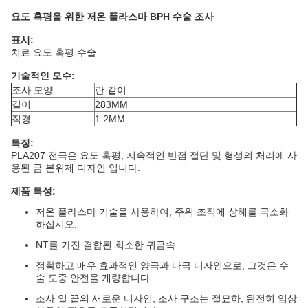
요도 혹평을 위한 저온 플라스마 BPH 수술 조사
표시:
치료 요도 혹평 수술
기술적인 모수:
조사 모양
란 같이
길이
283MM
직경
1.2MM
특징:
PLA207 전극은 요도 혹평, 지속적인 반점 절단 및 형성의 처리에 사
용된 금 본위제 디자인 입니다.
제품 특성:
저온 플라스마 기술을 사용하여, 주위 조직에 상해를 극소화
하십시오.
NT를 가진 결합된 희소한 귀금속.
정확하고 매우 효과적인 양극과 다극 디자인으로, 그것은 수
술 도중 안전을 개량합니다.
조사 일 끝의 새로운 디자인, 조사 구조는 절묘하, 완전히 임상