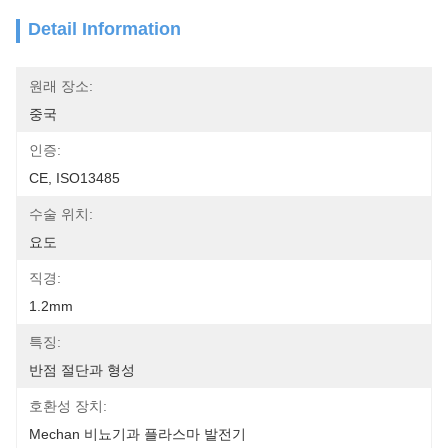
Detail Information
원래 장소:
중국
인증:
CE, ISO13485
수술 위치:
요도
직경:
1.2mm
특징:
반점 절단과 형성
호환성 장치:
Mechan 비뇨기과 플라스마 발전기