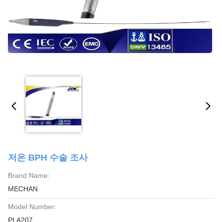
저온 BPH 수술 조사
Brand Name:
MECHAN
Model Number:
PLA207