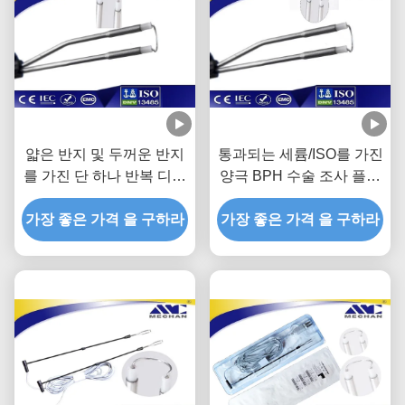
얇은 반지 및 두꺼운 반지
통과되는 세륨/ISO를 가진
를 가진 단 하나 반복 디자
양극 BPH 수술 조사 플라
인 BPH 수술 플라스마 조
스마 활동적인 절단
가장 좋은 가격 을 구하라
사
가장 좋은 가격 을 구하라