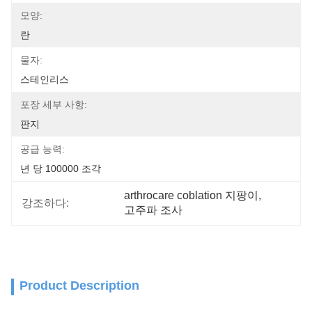
모양:
란
물자:
스테인리스
포장 세부 사항:
판지
공급 능력:
년 당 100000 조각
arthrocare coblation 지팡이
, 
강조하다:
고주파 조사
Product Description