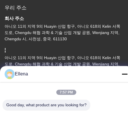
우리 주소
회사 주소
아니오 11의 지역 9의 Huayin 산업 항구, 아니오 618의 Kelin 서쪽
도로, Chengdu 해협 과학 & 기술 산업 개발 공원, Wenjiang 지역,
Chengdu 시, 사천성, 중국. 611130
¦
아니오 11의 지역 9의 Huayin 산업 항구, 아니오 618의 Kelin 서쪽
도로, Chengdu 해협 과학 & 기술 산업 개발 공원, Wenjiang 지역,
Chengdu 시, 사천성, 중국. 611130
Ellena
전화
86--13666101750
7:57 PM
Good day, what product are you looking for?
중국 좋은 품질 플라스마 수술 체계 공급업체. 저작권 © -2026